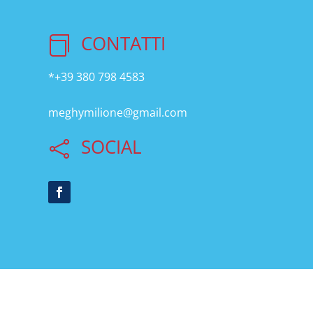
CONTATTI

*+39 380 798 4583
meghymilione@gmail.com
SOCIAL
