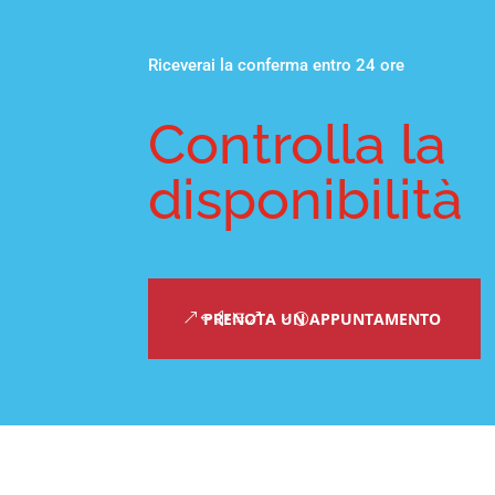
Riceverai la conferma entro 24 ore
Controlla la
disponibilità
PRENOTA UN APPUNTAMENTO